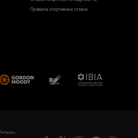
Правила спортивных ставок
Labs
gamblingtherapy
ESSA
Terraces,