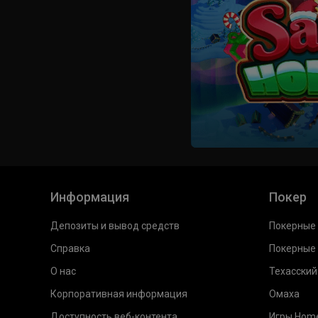
Информация
Покер
Депозиты и вывод средств
Покерные
Справка
Покерные
О нас
Техасский
Корпоративная информация
Омаха
Доступность веб-контента
Игры Hom