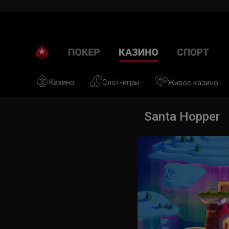
Казино
Слот-игры
Живое казино
Santa Hopper