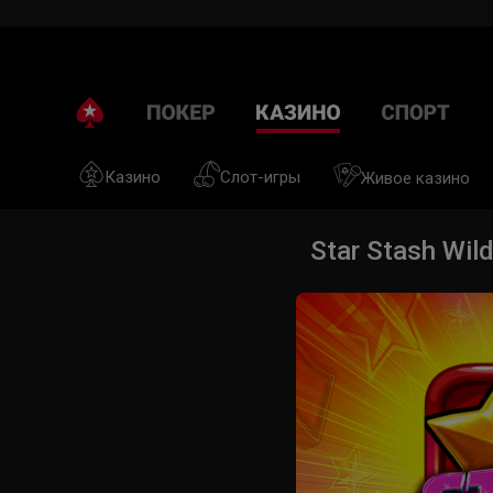
Казино
Слот-игры
Живое казино
Star Stash Wil