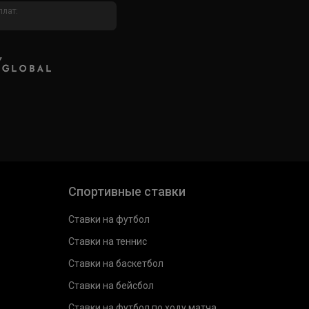
плат
:
Спортивные ставки
Ставки на футбол
Ставки на теннис
Ставки на баскетбол
Ставки на бейсбол
Ставки на футбол по ходу матча