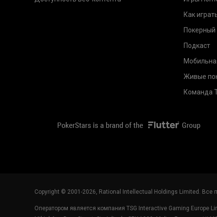
Как играт
Покерный 
Подкаст
Мобильна
Живые по
Команда T
flut
Copyright © 2001-2026, Rational Intellectual Holdings Limited. Вс
Оператором является компания TSG Interactive Gaming Europe Li