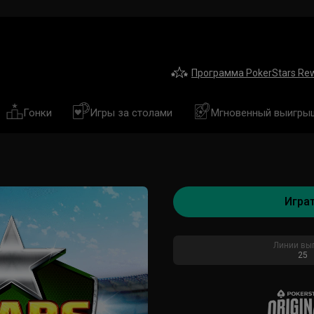
Программа PokerStars Re
Гонки
Игры за столами
Мгновенный выигры
Игра
Линии вы
25