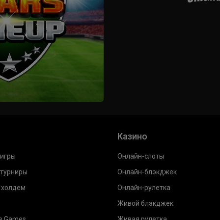
Казино
 игры
Онлайн-слоты
 турниры
Онлайн-блэкджек
 холдем
Онлайн-рулетка
Живой блэкджек
e Games
Живая рулетка