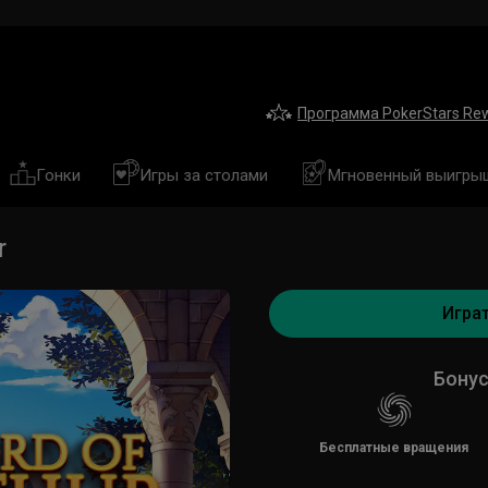
Программа PokerStars Re
Гонки
Игры за столами
Мгновенный выигры
r
Игра
Бону
Бесплатные вращения