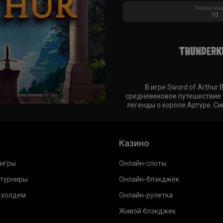
Линии вы
10
В игре Sword of Arthur
средневековое путешествие 
легенды о короле Артуре. С
бонусный раунд с бесплат
благодаря бонусу Power R
увеличиваться на 1, а кол
будет восполнено до изнач
Казино
выигрыша с расширяющим
символами. Пусть игра созд
 игры
Онлайн-слоты
призы точно не мифические. 
игра Thunderkick, символ р
 турниры
Онлайн-блэкджек
бесплатные игры, бонусный
легенда, миф, к
 холдем
Онлайн-рулетка
Живой блэкджек