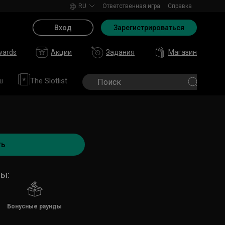
RU
Ответственная игра
Справка
Вход
Зарегистрироваться
wards
Акции
Задания
Магазин
ш
The Slotlist
ть
сы
:
Бонусные раунды