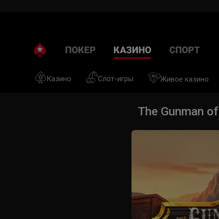
Казино
Слот-игры
Живое казино
The Gunman of