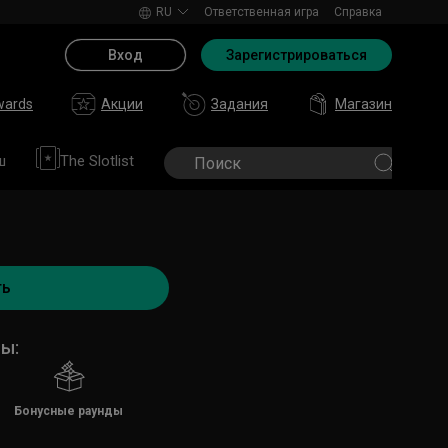
RU
Ответственная игра
Справка
Вход
Зарегистрироваться
wards
Акции
Задания
Магазин
ш
The Slotlist
ть
сы
:
Бонусные раунды