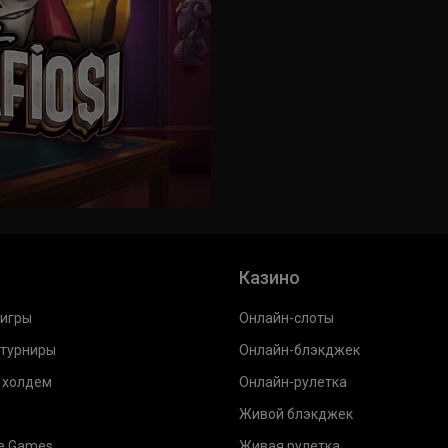
Казино
 игры
Онлайн-слоты
 турниры
Онлайн-блэкджек
 холдем
Онлайн-рулетка
Живой блэкджек
e Games
Живая рулетка