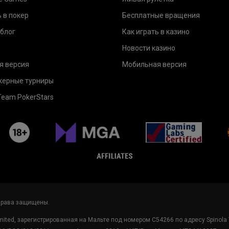
ь в покер
Бесплатные вращения
блог
Как играть в казино
Новости казино
я версия
Мобильная версия
керные турниры
eam PokerStars
terLogo
plus18
mga
gaming
affiliates
е права защищены.
mited, зарегистрированная на Мальте под номером C54266 по адресу Spinola 