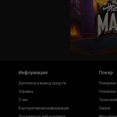
Информация
Покер
Депозиты и вывод средств
Покерные
Справка
Покерные
О нас
Техасский
Корпоративная информация
Омаха
Доступность веб-контента
Игры Hom