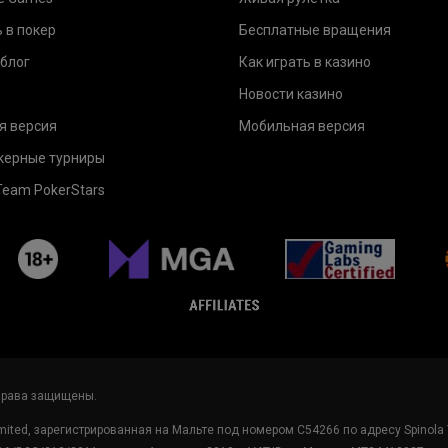
ь в покер
Бесплатные вращения
блог
Как играть в казино
Новости казино
я версия
Мобильная версия
керные турниры
eam PokerStars
terLogo
plus18
mga
gaming
affiliates
е права защищены.
mited, зарегистрированная на Мальте под номером C54266 по адресу Spinola 