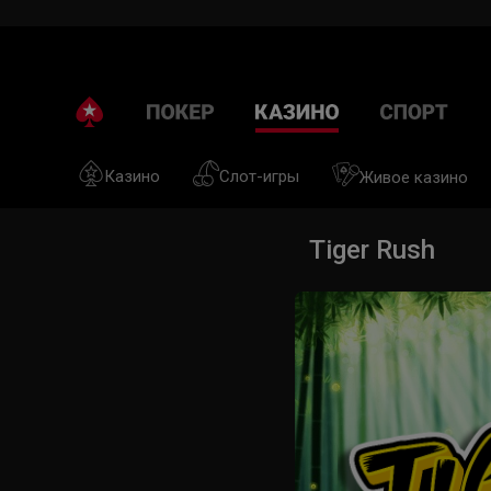
Казино
Слот-игры
Живое казино
Tiger Rush