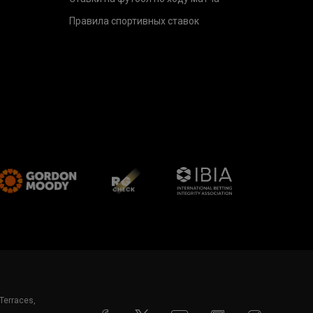
Правила спортивных ставок
Labs
gamblingtherapy
ESSA
Terraces,