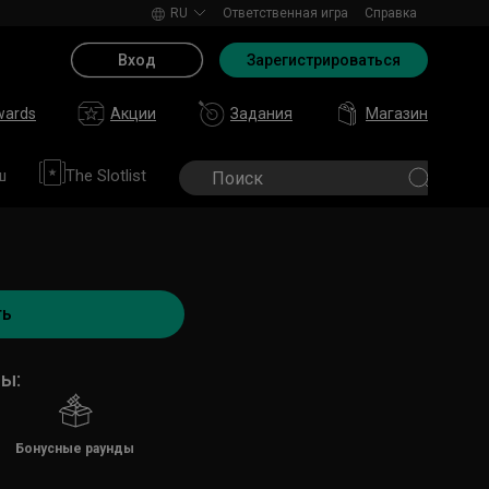
RU
Ответственная игра
Справка
Вход
Зарегистрироваться
wards
Акции
Задания
Магазин
ш
The Slotlist
ть
сы
:
Бонусные раунды