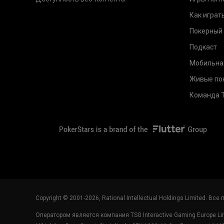
Как играт
Покерный 
Подкаст
Мобильна
Живые по
Команда T
flut
Copyright © 2001-2026, Rational Intellectual Holdings Limited. Вс
Оператором является компания TSG Interactive Gaming Europe Li