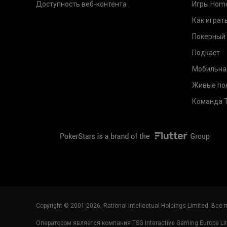
Доступность веб-контента
Игры Hom
Как играт
Покерный 
Подкаст
Мобильна
Живые по
Команда T
flut
Copyright © 2001-2026, Rational Intellectual Holdings Limited. Вс
Оператором является компания TSG Interactive Gaming Europe Li