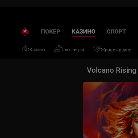
Казино
Слот-игры
Живое казино
Volcano Rising