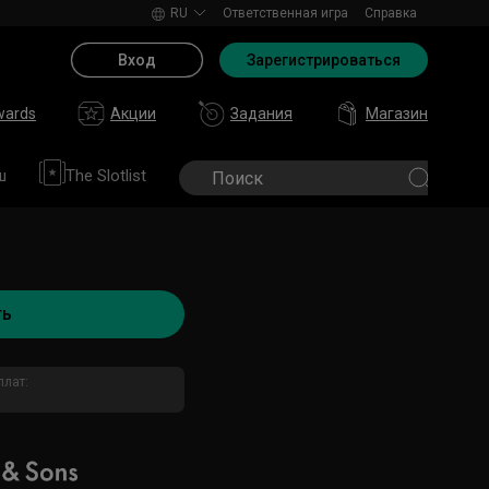
RU
Ответственная игра
Справка
Вход
Зарегистрироваться
wards
Акции
Задания
Магазин
ш
The Slotlist
ть
плат
: