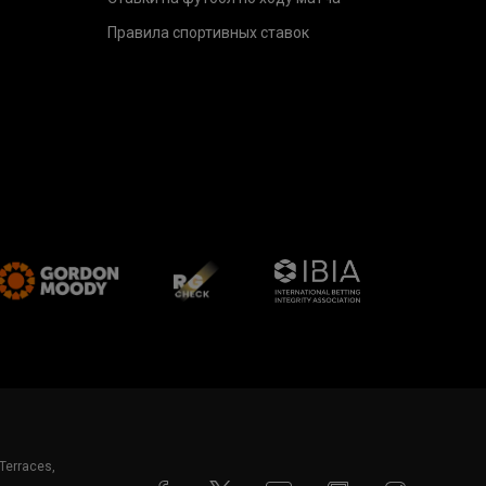
Правила спортивных ставок
Labs
gamblingtherapy
ESSA
Terraces,