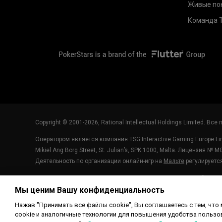
Живые по
Команда T
flut
Copyright © 2001-2026, Rational Intellectual Holdings Limited. Вс
Оператором является компания TSG Interactive Gaming Europe Li
Mikiel Ang Borg Street, St. Julian’s, SPK 1000, Malta. Лицензия 
Деятельность по организации онлайн-игр на
Мальте
регулируется
Бесконтрольное увлечение азартными играми может быть оп
Мы ценим Вашу конфиденциальность
играйте ответственно
.
Нажав "Принимать все файлы cookie", Вы соглашаетесь с тем, чт
Общие условия
|
Политика конфиденциальности
|
Правила испол
cookie и аналогичные технологии для повышения удобства пользов