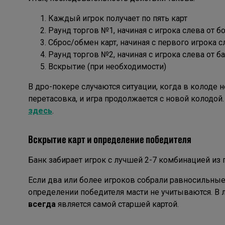
Каждый игрок получает по пять карт
Раунд торгов №1, начиная с игрока слева от 
Сброс/обмен карт, начиная с первого игрока с
Раунд торгов №2, начиная с игрока слева от б
Вскрытие (при необходимости)
В дро-покере случаются ситуации, когда в колоде н
перетасовка, и игра продолжается с новой колодо
здесь
.
Вскрытие карт и определение победителя
Банк забирает игрок с лучшей 2-7 комбинацией из п
Если два или более игроков собрали равносильные
определении победителя масти не учитываются. В ло
всегда
является самой старшей картой.