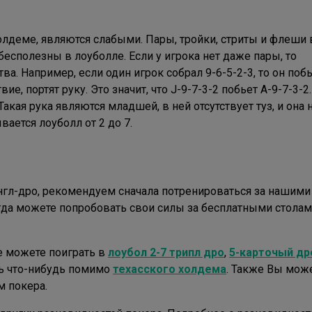
лдеме, являются слабыми. Пары, тройки, стриты и флеши 
есполезны в лоуболле. Если у игрока нет даже пары, то
а. Например, если один игрок собрал 9-6-5-2-3, то он побь
вие, портят руку. Это значит, что J-9-7-3-2 побьет A-9-7-3-2
Такая рука являются младшей, в ней отсутствует туз, и она 
ается лоуболл от 2 до 7.
ингл-дро, рекомендуем сначала потренироваться за нашими
гда можете попробовать свои силы за бесплатными столам
е можете поиграть в
лоубол 2-7 трипл дро
,
5-карточый др
ть что-нибудь помимо
техасского холдема
. Также Вы мож
м покера.