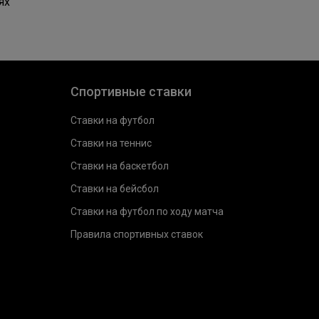
ях
Спортивные ставки
Ставки на футбол
Ставки на теннис
Ставки на баскетбол
Ставки на бейсбол
Ставки на футбол по ходу матча
Правила спортивных ставок