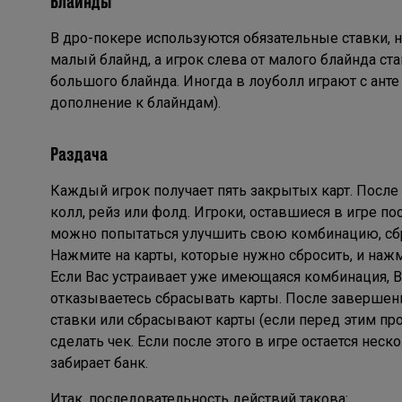
Блайнды
В дро-покере используются обязательные ставки, н
малый блайнд, а игрок слева от малого блайнда с
большого блайнда. Иногда в лоуболл играют с ант
дополнение к блайндам).
Раздача
Каждый игрок получает пять закрытых карт. После 
колл, рейз или фолд. Игроки, оставшиеся в игре пос
можно попытаться улучшить свою комбинацию, сбр
Нажмите на карты, которые нужно сбросить, и нажм
Если Вас устраивает уже имеющаяся комбинация, Вы
отказываетесь сбрасывать карты. После завершени
ставки или сбрасывают карты (если перед этим про
сделать чек. Если после этого в игре остается нес
забирает банк.
Итак, последовательность действий такова: