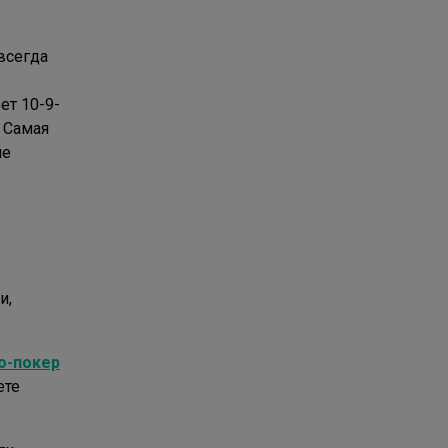
всегда
ет 10-9-
. Самая
не
и,
о-покер
ете