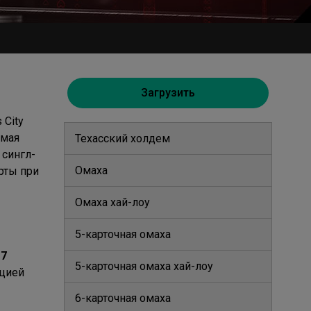
Загрузить
 City
амая
Техасский холдем
 сингл-
Омаха
рты при
Омаха хай-лоу
5-карточная омаха
-7
5-карточная омаха хай-лоу
цией
6-карточная омаха