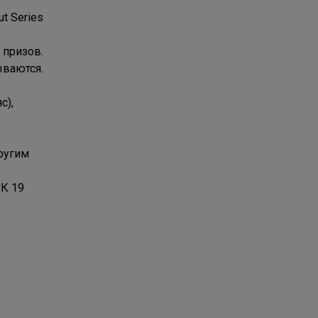
t Series
 призов.
ываются.
с),
ругим
СК 19