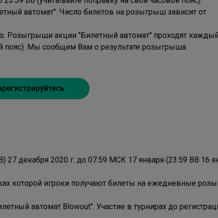
до 23:59 ВВ (учитывайте поправку на свой часовой пояс).
тный автомат". Число билетов на розыгрыш зависит от
ies. Розыгрыши акции "Билетный автомат" проходят каждый
ой пояс). Мы сообщим Вам о результате розыгрыша.
арегистрируйтесь
) 27 декабря 2020 г. до 07:59 МСК 17 января (23:59 ВВ 16 я
рамках которой игроки получают билеты на ежедневные ро
илетный автомат Blowout". Участие в турнирах до регистрац