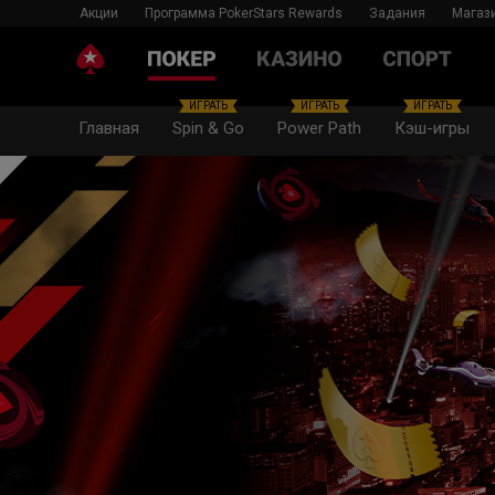
Акции
Программа PokerStars Rewards
Задания
Магаз
ИГРАТЬ
ИГРАТЬ
ИГРАТЬ
Главная
Spin & Go
Power Path
Кэш-игры