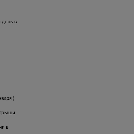
 день в
нваря )
зыгрыши
ии в