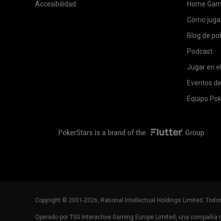
Accesibilidad
Home Gam
Cómo jugar
Blog de po
Podcast
Jugar en e
Eventos de
Equipo Pok
flut
Copyright © 2001-2026, Rational Intellectual Holdings Limited. Tod
Operado por TSG Interactive Gaming Europe Limited, una compañía re