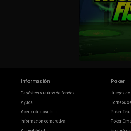
Información
Poker
Depósitos y retiros de fondos
Juegos de
Ayuda
Torneos de
Acerca de nosotros
Poker Tex
Información corporativa
Poker Om
Accesibilidad
Home Gam