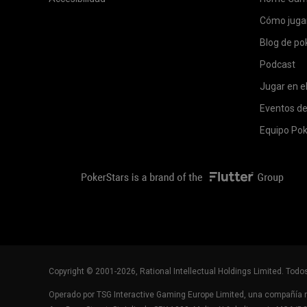
Cómo jugar
Blog de po
Podcast
Jugar en e
Eventos de
Equipo Pok
flut
Copyright © 2001-2026, Rational Intellectual Holdings Limited. Tod
Operado por TSG Interactive Gaming Europe Limited, una compañía re