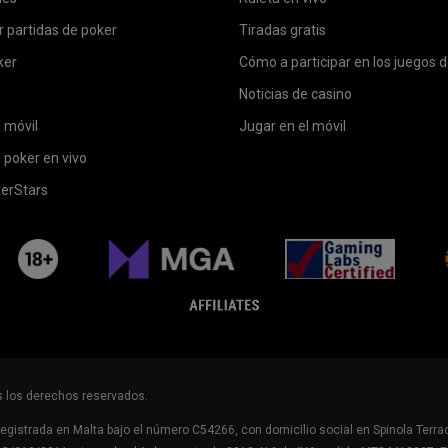
 partidas de poker
Tiradas gratis
ker
Cómo a participar en los juegos d
Noticias de casino
l móvil
Jugar en el móvil
 poker en vivo
erStars
terLogo
plus18
mga
gaming
affiliates
os los derechos reservados.
gistrada en Malta bajo el número C54266, con domicilio social en Spinola Terrac