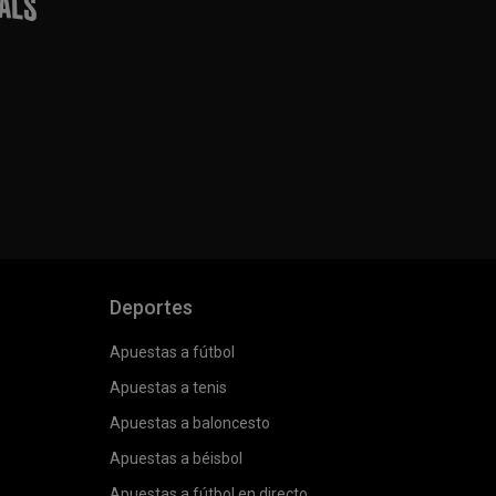
Deportes
Apuestas a fútbol
Apuestas a tenis
Apuestas a baloncesto
Apuestas a béisbol
Apuestas a fútbol en directo