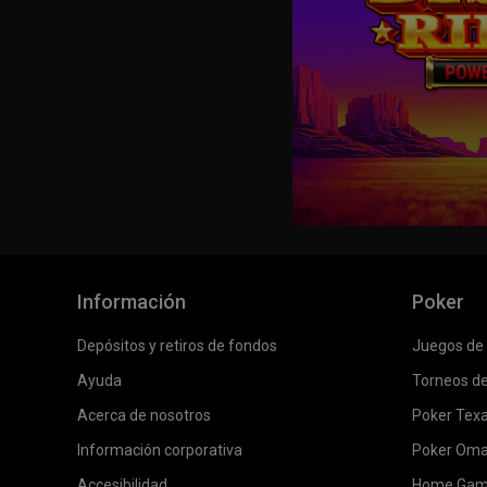
Información
Poker
Depósitos y retiros de fondos
Juegos de
Ayuda
Torneos de
Acerca de nosotros
Poker Tex
Información corporativa
Poker Om
Accesibilidad
Home Gam