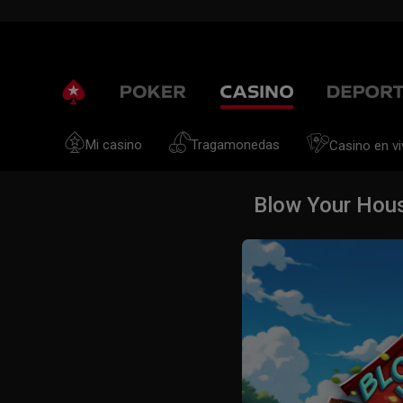
Mi casino
Tragamonedas
Casino en v
Blow Your Hou