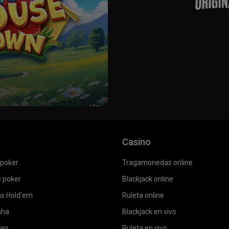
Casino
 poker
Tragamonedas online
 poker
Blackjack online
as Hold'em
Ruleta online
aha
Blackjack en vivo
es
Ruleta en vivo