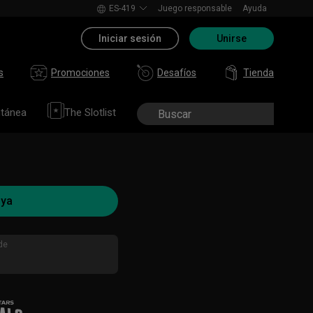
ES-419
Juego responsable
Ayuda
Iniciar sesión
Unirse
s
Promociones
Desafíos
Tienda
ntánea
The Slotlist
 ya
de