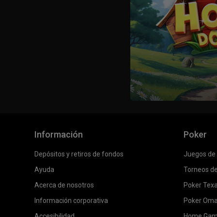
Información
Poker
Depósitos y retiros de fondos
Juegos de
Ayuda
Torneos de
Acerca de nosotros
Poker Tex
Información corporativa
Poker Om
Accesibilidad
Home Gam