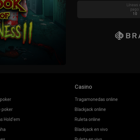
Líneas 
pago
:
10
Casino
 poker
Tragamonedas online
 poker
Blackjack online
as Hold'em
Ruleta online
aha
Blackjack en vivo
es
Ruleta en vivo