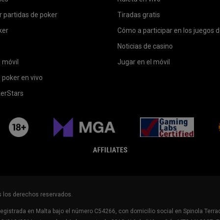
 partidas de poker
Tiradas gratis
ker
Cómo a participar en los juegos d
Noticias de casino
l móvil
Jugar en el móvil
 poker en vivo
erStars
terLogo
plus18
mga
gaming
affiliates
os los derechos reservados.
gistrada en Malta bajo el número C54266, con domicilio social en Spinola Terrac