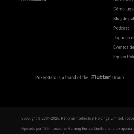
Cómo jugar
Blog de po
Podcast
Jugar en e
Eventos de
Equipo Pok
flut
Copyright © 2001-2026, Rational Intellectual Holdings Limited. Tod
Operado por TSG Interactive Gaming Europe Limited, una compañía re