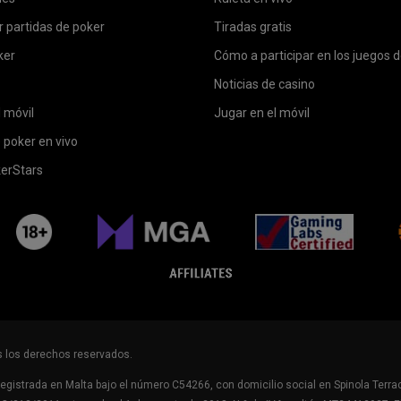
 partidas de poker
Tiradas gratis
ker
Cómo a participar en los juegos d
Noticias de casino
l móvil
Jugar en el móvil
 poker en vivo
erStars
terLogo
plus18
mga
gaming
affiliates
os los derechos reservados.
gistrada en Malta bajo el número C54266, con domicilio social en Spinola Terrac