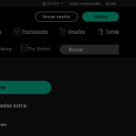
ES-419
Juego responsable
Ayuda
Iniciar sesión
Unirse
s
Promociones
Desafíos
Tienda
ntánea
The Slotlist
 ya
adas extra
:
ratis