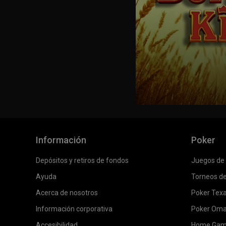
Información
Poker
Depósitos y retiros de fondos
Juegos de
Ayuda
Torneos de
Acerca de nosotros
Poker Tex
Información corporativa
Poker Om
Accesibilidad
Home Gam