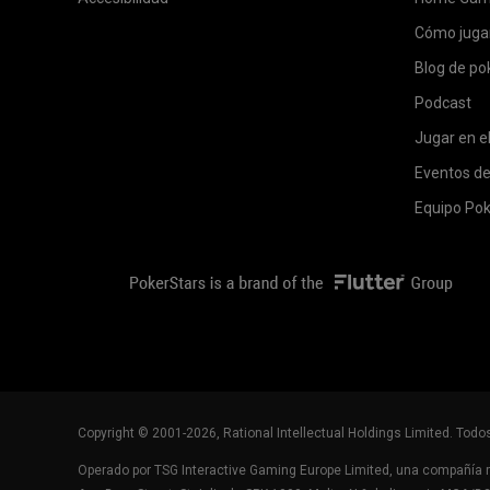
Cómo jugar
Blog de po
Podcast
Jugar en e
Eventos de
Equipo Pok
flut
Copyright © 2001-2026, Rational Intellectual Holdings Limited. Tod
Operado por TSG Interactive Gaming Europe Limited, una compañía re