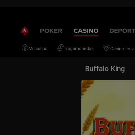
Mi casino
Tragamonedas
Casino en v
Buffalo King