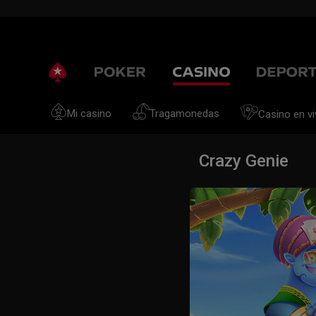
Mi casino
Tragamonedas
Casino en v
Crazy Genie
USD 3,311.96