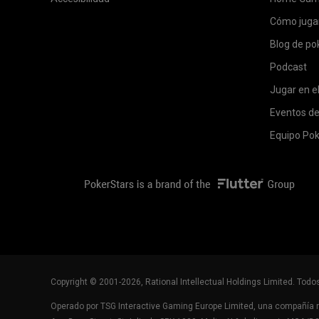
Cómo jugar
Blog de po
Podcast
Jugar en e
Eventos de
Equipo Pok
flut
Copyright © 2001-2026, Rational Intellectual Holdings Limited. Tod
Operado por TSG Interactive Gaming Europe Limited, una compañía re