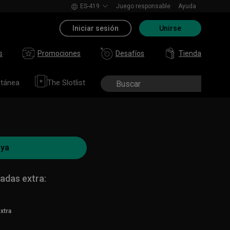
ES-419
Juego responsable
Ayuda
Iniciar sesión
Unirse
s
Promociones
Desafíos
Tienda
ntánea
The Slotlist
 ya
adas extra
:
xtra