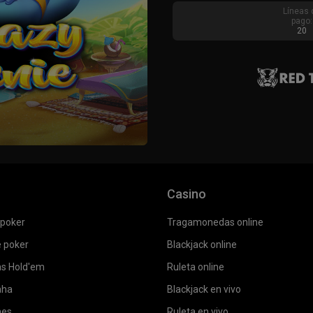
Líneas 
pago
:
20
Casino
 poker
Tragamonedas online
 poker
Blackjack online
as Hold'em
Ruleta online
aha
Blackjack en vivo
es
Ruleta en vivo