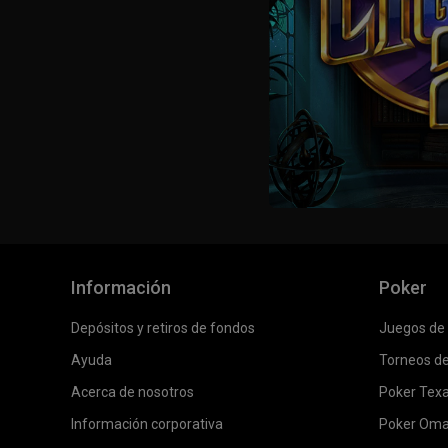
Información
Poker
Depósitos y retiros de fondos
Juegos de
Ayuda
Torneos de
Acerca de nosotros
Poker Tex
Información corporativa
Poker Om