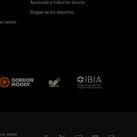
Apuestas a fútbol en directo
Reglas de los deportes
el casino
Labs
gamblingtherapy
ESSA
es, Mikiel