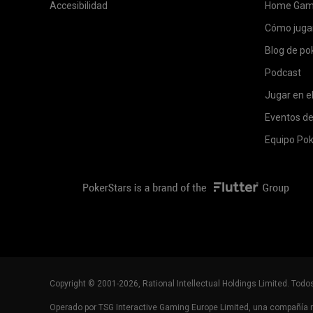
Accesibilidad
Home Gam
Cómo jugar
Blog de po
Podcast
Jugar en e
Eventos de
Equipo Pok
flut
Copyright © 2001-2026, Rational Intellectual Holdings Limited. Tod
Operado por TSG Interactive Gaming Europe Limited, una compañía re