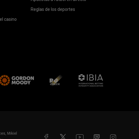
Reglas de los deportes
el casino
Labs
gamblingtherapy
ESSA
es, Mikiel