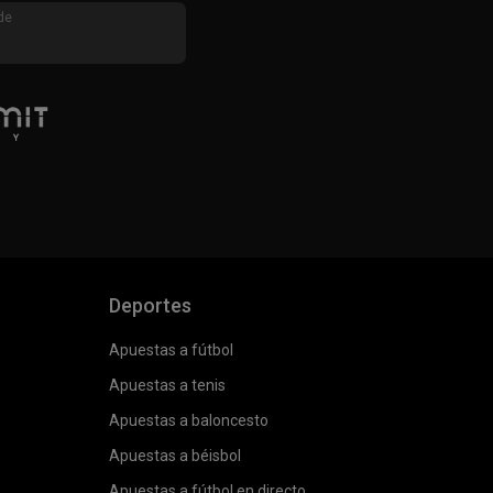
de
Deportes
Apuestas a fútbol
Apuestas a tenis
Apuestas a baloncesto
Apuestas a béisbol
Apuestas a fútbol en directo