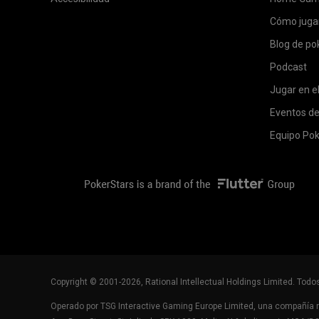
Cómo jugar
Blog de po
Podcast
Jugar en e
Eventos de
Equipo Pok
flut
Copyright © 2001-2026, Rational Intellectual Holdings Limited. Tod
Operado por TSG Interactive Gaming Europe Limited, una compañía re