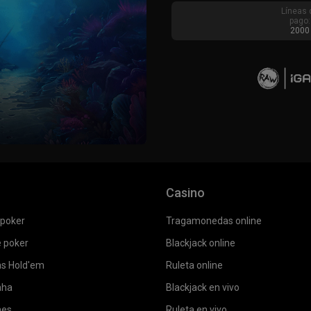
Líneas 
pago
:
2000
Casino
 poker
Tragamonedas online
 poker
Blackjack online
as Hold'em
Ruleta online
aha
Blackjack en vivo
es
Ruleta en vivo