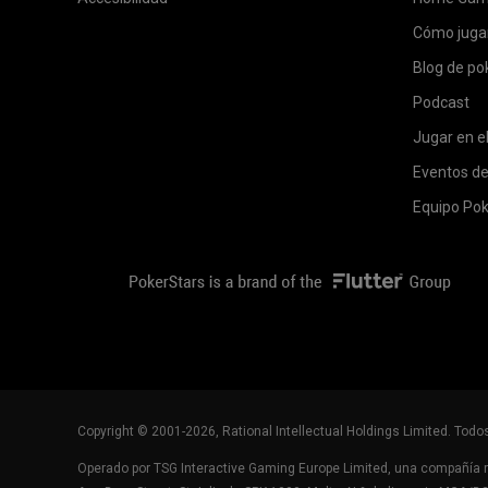
Cómo jugar
Blog de po
Podcast
Jugar en e
Eventos de
Equipo Pok
flut
Copyright © 2001-2026, Rational Intellectual Holdings Limited. Tod
Operado por TSG Interactive Gaming Europe Limited, una compañía re