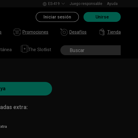
ES-419
Juego responsable
Ayuda
Iniciar sesión
Unirse
s
Promociones
Desafíos
Tienda
ntánea
The Slotlist
 ya
adas extra
:
xtra