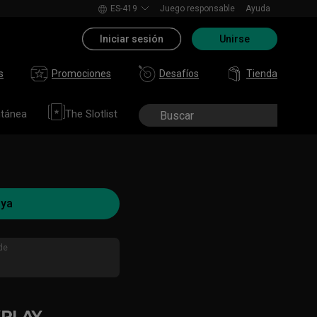
ES-419
Juego responsable
Ayuda
Iniciar sesión
Unirse
s
Promociones
Desafíos
Tienda
ntánea
The Slotlist
 ya
de