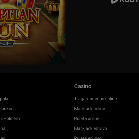
Casino
 poker
Tragamonedas online
 poker
Blackjack online
as Hold'em
Ruleta online
aha
Blackjack en vivo
es
Ruleta en vivo