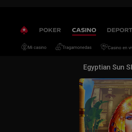
Mi casino
Tragamonedas
Casino en v
Egyptian Sun S