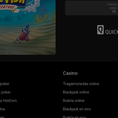
Líneas 
pago
:
10
Casino
 poker
Tragamonedas online
 poker
Blackjack online
as Hold'em
Ruleta online
aha
Blackjack en vivo
es
Ruleta en vivo