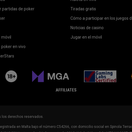
 partidas de poker
Tiradas gratis
ker
Cómo a participar en los juegos d
Noticias de casino
l móvil
Jugar en el móvil
 poker en vivo
erStars
terLogo
plus18
mga
gaming
affiliates
os los derechos reservados.
gistrada en Malta bajo el número C54266, con domicilio social en Spinola Terrac