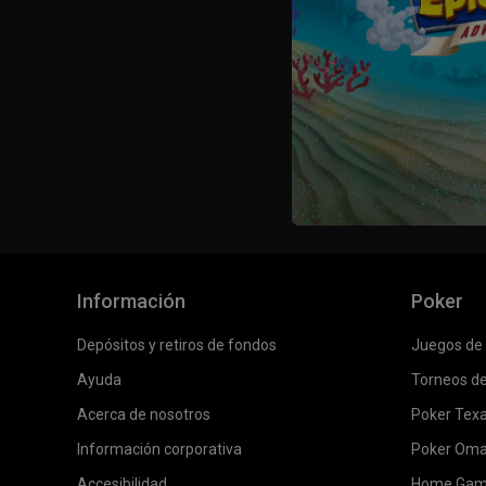
Información
Poker
Depósitos y retiros de fondos
Juegos de
Ayuda
Torneos de
Acerca de nosotros
Poker Tex
Información corporativa
Poker Om
Accesibilidad
Home Gam