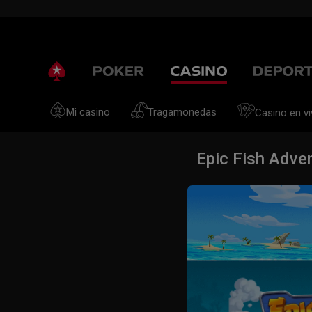
Mi casino
Tragamonedas
Casino en v
Epic Fish Adve