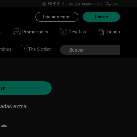
ES-419
Juego responsable
Ayuda
Iniciar sesión
Unirse
s
Promociones
Desafíos
Tienda
ntánea
The Slotlist
 ya
adas extra
:
ratis