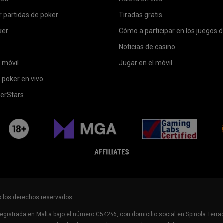
 partidas de poker
Tiradas gratis
ker
Cómo a participar en los juegos d
Noticias de casino
l móvil
Jugar en el móvil
 poker en vivo
erStars
terLogo
plus18
mga
gaming
affiliates
os los derechos reservados.
gistrada en Malta bajo el número C54266, con domicilio social en Spinola Terrac