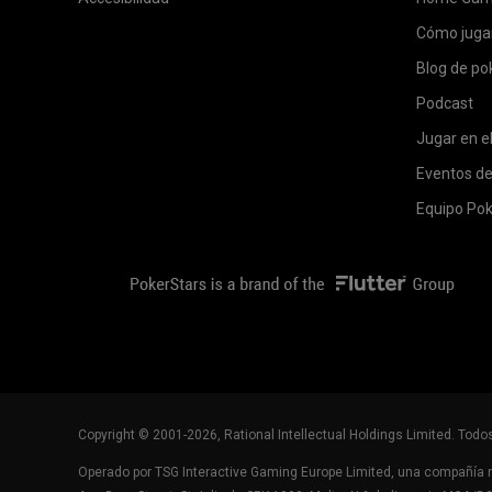
Cómo jugar
Blog de po
Podcast
Jugar en e
Eventos de
Equipo Pok
flut
Copyright © 2001-2026, Rational Intellectual Holdings Limited. Tod
Operado por TSG Interactive Gaming Europe Limited, una compañía re