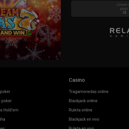
Líneas 
pago
:
10
Casino
 poker
Tragamonedas online
 poker
Blackjack online
as Hold'em
Ruleta online
aha
Blackjack en vivo
es
Ruleta en vivo