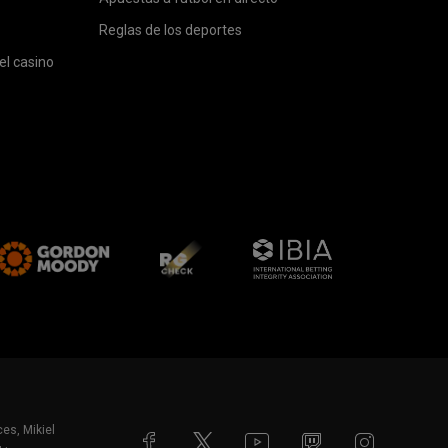
Reglas de los deportes
el casino
Labs
gamblingtherapy
ESSA
es, Mikiel