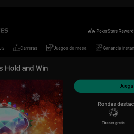
PokerStars Reward
Carreras
Juegos de mesa
Ganancia insta
ivo
s Hold and Win
Juega
Rondas destac
Tiradas gratis