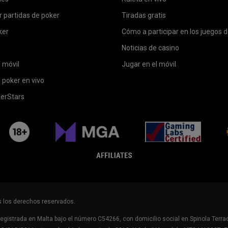
 partidas de poker
Tiradas gratis
ker
Cómo a participar en los juegos d
Noticias de casino
l móvil
Jugar en el móvil
 poker en vivo
erStars
terLogo
plus18
mga
gaming
affiliates
os los derechos reservados.
gistrada en Malta bajo el número C54266, con domicilio social en Spinola Terrac