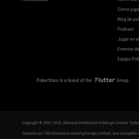
Cómo jugar
Blog de po
Podcast
Jugar en e
Eventos de
Equipo Pok
flut
Copyright © 2001-2026, Rational Intellectual Holdings Limited. Tod
Operado por TSG Interactive Gaming Europe Limited, una compañía re