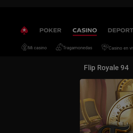
Mi casino
Tragamonedas
Casino en v
Flip Royale 94