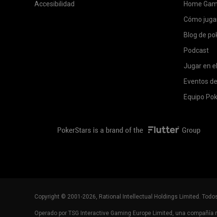
Accesibilidad
Home Gam
Cómo jugar
Blog de po
Podcast
Jugar en e
Eventos de
Equipo Pok
flut
Copyright © 2001-2026, Rational Intellectual Holdings Limited. Tod
Operado por TSG Interactive Gaming Europe Limited, una compañía re