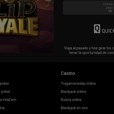
Líneas 
pago
:
10
Viaja al pasado y haz girar los c
tener la oportunidad de cons
comodines aleatorios y todas las
moneda que jamás hayas esper
tragamonedas de Quickspin, s
juegos gratuitos, m
Casino
 poker
Tragamonedas online
 poker
Blackjack online
as Hold'em
Ruleta online
aha
Blackjack en vivo