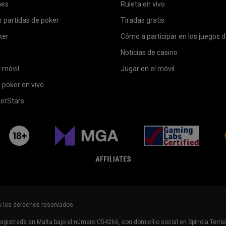
es
Ruleta en vivo
 partidas de poker
Tiradas gratis
ker
Cómo a participar en los juegos d
Noticias de casino
l móvil
Jugar en el móvil
 poker en vivo
erStars
terLogo
plus18
mga
gaming
affiliates
os los derechos reservados.
gistrada en Malta bajo el número C54266, con domicilio social en Spinola Terrac