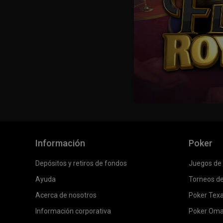
Información
Poker
Depósitos y retiros de fondos
Juegos de
Ayuda
Torneos de
Acerca de nosotros
Poker Tex
Información corporativa
Poker Om