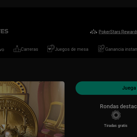
PokerStars Reward
Carreras
Juegos de mesa
Ganancia insta
ivo
Juega
Rondas destac
Tiradas gratis