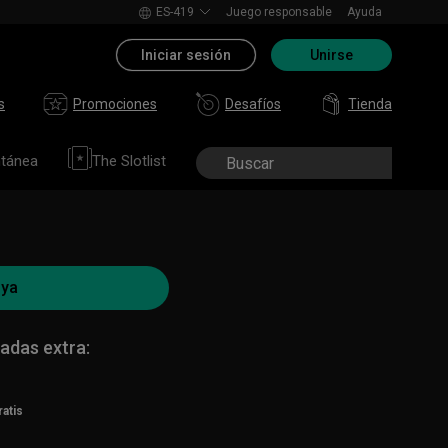
ES-419
Juego responsable
Ayuda
Iniciar sesión
Unirse
s
Promociones
Desafíos
Tienda
ntánea
The Slotlist
 ya
adas extra
:
ratis