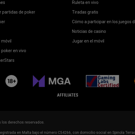
es
Ruleta en vivo
 partidas de poker
Tiradas gratis
ker
Cómo a participar en los juegos d
Noticias de casino
l móvil
Jugar en el móvil
 poker en vivo
erStars
terLogo
plus18
mga
gaming
affiliates
os los derechos reservados.
gistrada en Malta bajo el número C54266, con domicilio social en Spinola Terrac