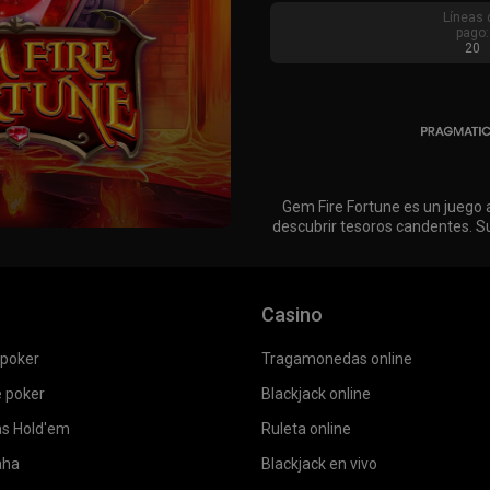
Líneas 
pago
:
20
Gem Fire Fortune es un juego 
descubrir tesoros candentes. S
infierno al conseguir combi
símbolos iguales, que activarán
Además, si te tocan tres o m
desbloquea la ronda de juegos 
Casino
combinación ganadora incluye 
del juego: tragamonedas de 
 poker
Tragamonedas online
disperso, comodín, juegos grat
destacada, candente, ardien
 poker
Blackjack online
as Hold'em
Ruleta online
aha
Blackjack en vivo