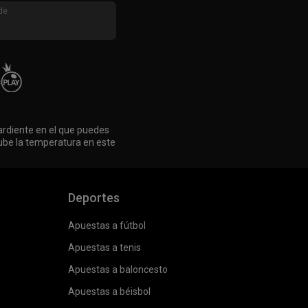
de
ardiente en el que puedes
ube la temperatura en este
naciones de cinco o más
 la mecánica Cluster Pays.
ás símbolos dispersos, se
gratuitos, en la que cada
Deportes
un multiplicador. Detalles
Pragmatic Play, símbolo
Apuestas a fútbol
uitos, ronda extra, ronda
te, piedras preciosas.
Apuestas a tenis
Apuestas a baloncesto
Apuestas a béisbol