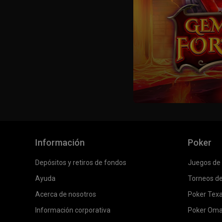
Información
Poker
Depósitos y retiros de fondos
Juegos de
Ayuda
Torneos de
Acerca de nosotros
Poker Tex
Información corporativa
Poker Om