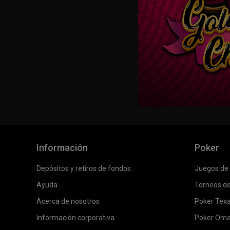
Información
Poker
Depósitos y retiros de fondos
Juegos de
Ayuda
Torneos de
Acerca de nosotros
Poker Tex
Información corporativa
Poker Om