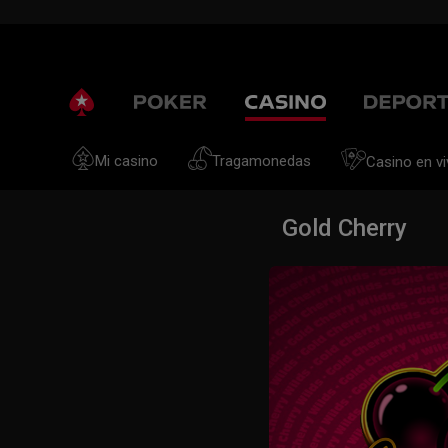
Mi casino
Tragamonedas
Casino en v
Gold Cherry