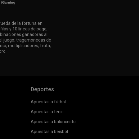
 rueda de la fortuna en
 filas y 10 líneas de pago,
mbinaciones ganadoras al
del juego: tragamonedas de
so, multiplicadores, fruta,
oro.
Deportes
Apuestas a fútbol
Apuestas a tenis
Apuestas a baloncesto
Apuestas a béisbol