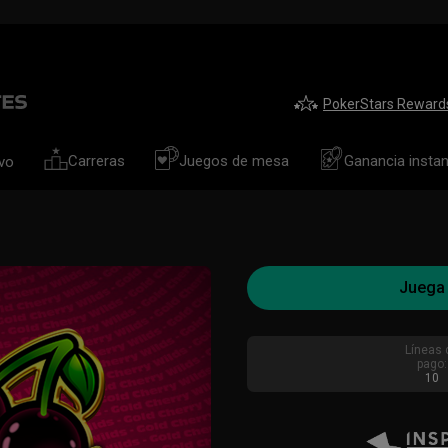
PokerStars Reward
Carreras
Juegos de mesa
Ganancia insta
ivo
Juega
Líneas 
pago
:
10