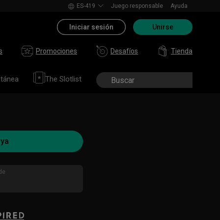
ES-419
Juego responsable
Ayuda
Iniciar sesión
Unirse
s
Promociones
Desafíos
Tienda
ntánea
The Slotlist
 ya
de