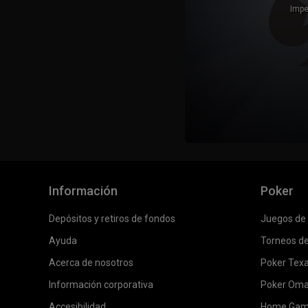
Impe
Información
Poker
Depósitos y retiros de fondos
Juegos de
Ayuda
Torneos de
Acerca de nosotros
Poker Tex
Información corporativa
Poker Om
Accesibilidad
Home Gam