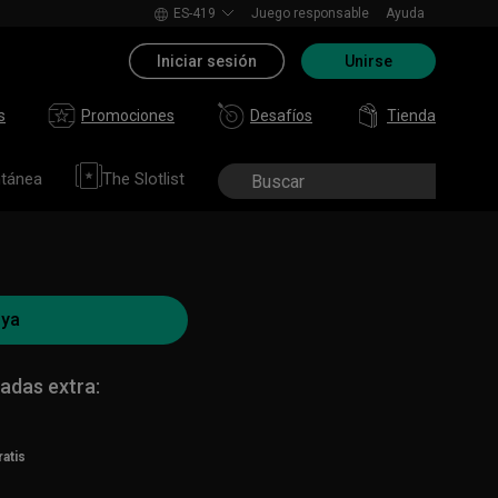
ES-419
Juego responsable
Ayuda
Iniciar sesión
Unirse
s
Promociones
Desafíos
Tienda
ntánea
The Slotlist
 ya
adas extra
:
ratis