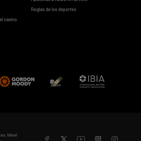
Reglas de los deportes
el casino
Labs
gamblingtherapy
ESSA
es, Mikiel