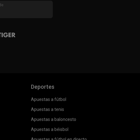
de
Deportes
Apuestas a fútbol
Apuestas a tenis
Apuestas a baloncesto
Apuestas a béisbol
Apuestas a fútbol en directo