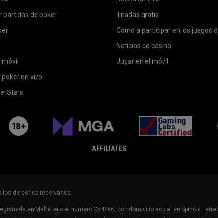
 partidas de poker
Tiradas gratis
ker
Cómo a participar en los juegos d
Noticias de casino
l móvil
Jugar en el móvil
 poker en vivo
erStars
terLogo
plus18
mga
gaming
affiliates
os los derechos reservados.
gistrada en Malta bajo el número C54266, con domicilio social en Spinola Terrac