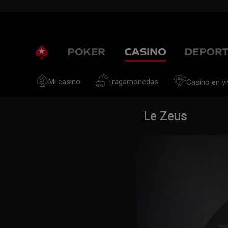
Mi casino
Tragamonedas
Casino en v
Le Zeus