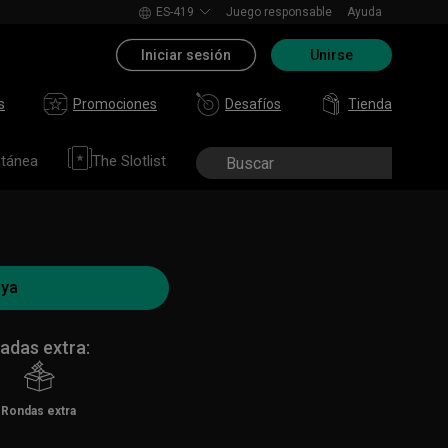
ES-419
Juego responsable
Ayuda
Iniciar sesión
Unirse
s
Promociones
Desafíos
Tienda
ntánea
The Slotlist
 ya
adas extra
:
Rondas extra