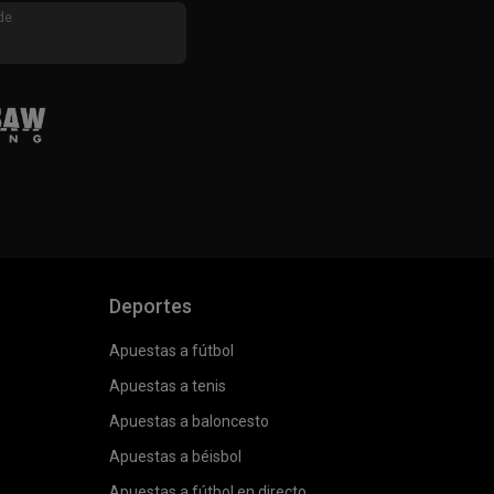
de
Deportes
Apuestas a fútbol
Apuestas a tenis
Apuestas a baloncesto
Apuestas a béisbol
Apuestas a fútbol en directo