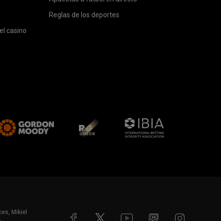
Reglas de los deportes
el casino
Labs
gamblingtherapy
ESSA
es, Mikiel