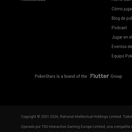
Cómo jugar
Blog de po
Podcast
Jugar en e
Eventos de
Equipo Pok
flut
Copyright © 2001-2026, Rational Intellectual Holdings Limited. Tod
Operado por TSG Interactive Gaming Europe Limited, una compañía re