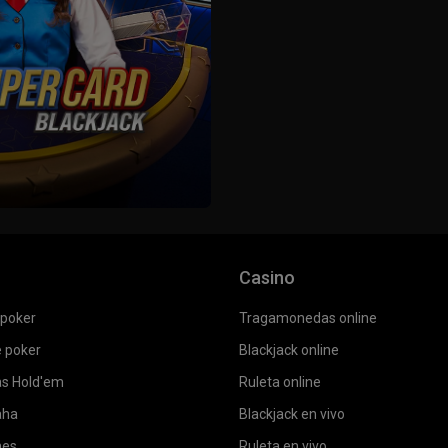
Casino
 poker
Tragamonedas online
 poker
Blackjack online
as Hold'em
Ruleta online
aha
Blackjack en vivo
es
Ruleta en vivo