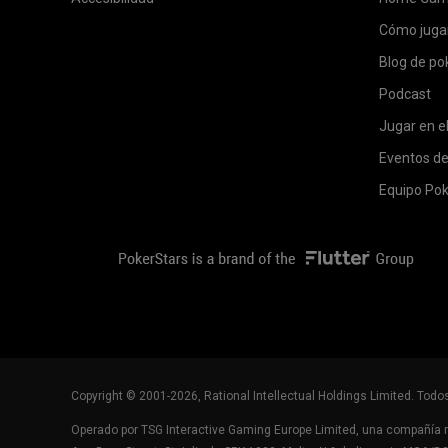
Cómo jugar
Blog de po
Podcast
Jugar en e
Eventos de
Equipo Pok
flut
Copyright © 2001-2026, Rational Intellectual Holdings Limited. Tod
Operado por TSG Interactive Gaming Europe Limited, una compañía re