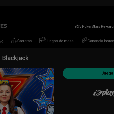
PokerStars Reward
Carreras
Juegos de mesa
Ganancia insta
ivo
d Blackjack
Juega