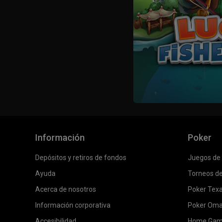
Información
Poker
Depósitos y retiros de fondos
Juegos de
Ayuda
Torneos de
Acerca de nosotros
Poker Tex
Información corporativa
Poker Om
Accesibilidad
Home Gam