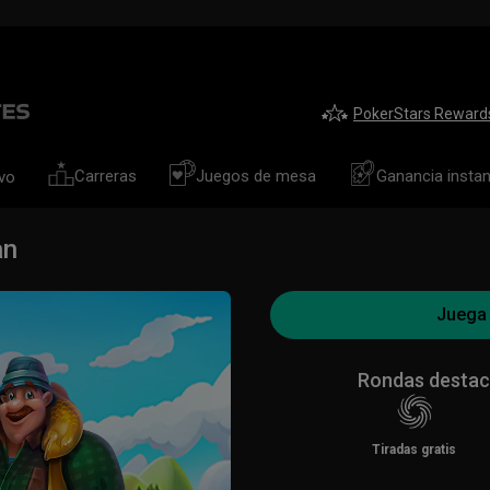
PokerStars Reward
Carreras
Juegos de mesa
Ganancia insta
ivo
an
Juega
Rondas destac
Tiradas gratis