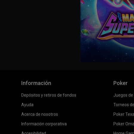
Información
Poker
Depósitos y retiros de fondos
Juegos de
Ayuda
Torneos de
Acerca de nosotros
Poker Tex
Información corporativa
Poker Om
Accesibilidad
Home Gam