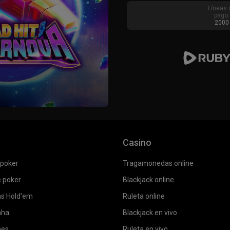
Líneas 
pago
:
2000
Casino
 poker
Tragamonedas online
 poker
Blackjack online
as Hold'em
Ruleta online
aha
Blackjack en vivo
es
Ruleta en vivo