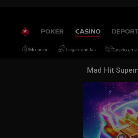
Mi casino
Tragamonedas
Casino en v
Mad Hit Super