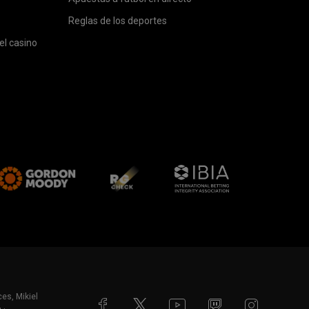
Reglas de los deportes
el casino
Labs
gamblingtherapy
ESSA
es, Mikiel