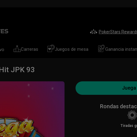
PokerStars Reward
Carreras
Juegos de mesa
Ganancia insta
ivo
Hit JPK 93
Juega
Rondas destac
Tiradas g