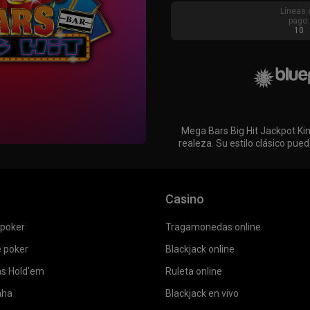
Líneas 
pago
:
10
Mega Bars Big Hit Jackpot Kin
realeza. Su estilo clásico pue
dejes que las apariencias te en
símbolos X's (cinco de los cual
tu apuesta, respectivamente
gran cantidad de riquezas. Y 
Casino
ofrece juegos gratuitos, así co
bien llamados: Regal Pot y Roya
 poker
Tragamonedas online
tragamonedas de Blueprint G
juegos gratuitos, ronda extra
 poker
Blackjack online
retro, jackpot, 
as Hold'em
Ruleta online
aha
Blackjack en vivo