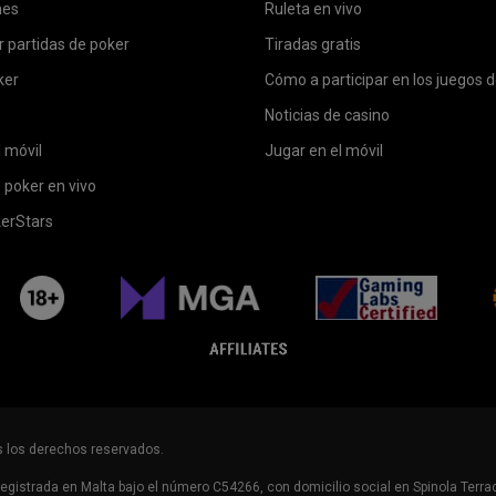
es
Ruleta en vivo
 partidas de poker
Tiradas gratis
ker
Cómo a participar en los juegos d
Noticias de casino
l móvil
Jugar en el móvil
 poker en vivo
erStars
terLogo
plus18
mga
gaming
affiliates
os los derechos reservados.
gistrada en Malta bajo el número C54266, con domicilio social en Spinola Terrac