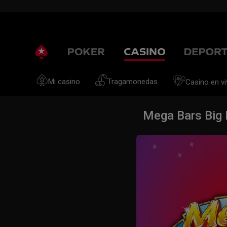
Mi casino
Tragamonedas
Casino en v
Mega Bars Big 
USD 8,548,864.17