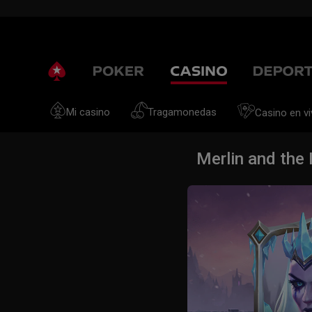
Mi casino
Tragamonedas
Casino en v
Merlin and the