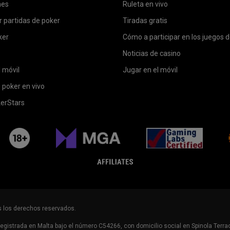
es
Ruleta en vivo
 partidas de poker
Tiradas gratis
ker
Cómo a participar en los juegos d
Noticias de casino
l móvil
Jugar en el móvil
 poker en vivo
erStars
terLogo
plus18
mga
gaming
affiliates
os los derechos reservados.
gistrada en Malta bajo el número C54266, con domicilio social en Spinola Terrac