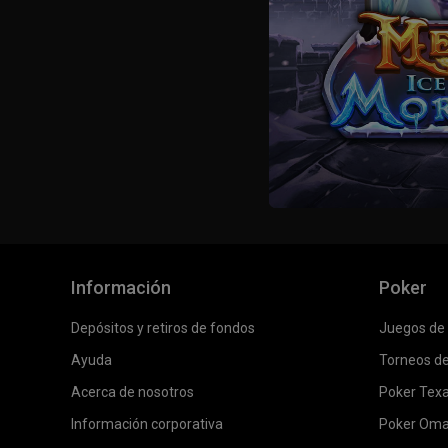
Información
Poker
Depósitos y retiros de fondos
Juegos de
Ayuda
Torneos de
Acerca de nosotros
Poker Tex
Información corporativa
Poker Om