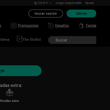
ES-419
Juego responsable
Ayuda
Iniciar sesión
Unirse
s
Promociones
Desafíos
Tienda
ntánea
The Slotlist
 ya
adas extra
:
Rondas extra