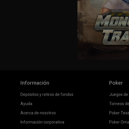
Información
Poker
Depósitos y retiros de fondos
Juegos de
Ayuda
Torneos de
Acerca de nosotros
Poker Tex
Información corporativa
Poker Om