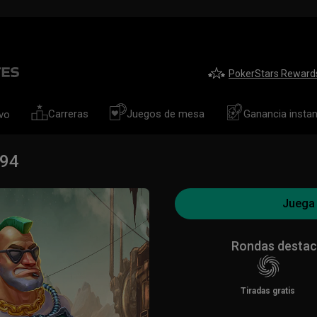
PokerStars Reward
Carreras
Juegos de mesa
Ganancia insta
ivo
 94
Juega
Rondas destac
Tiradas gratis