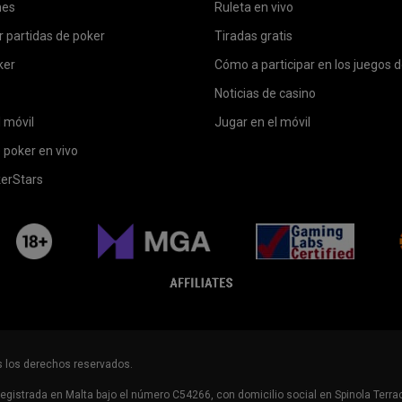
es
Ruleta en vivo
 partidas de poker
Tiradas gratis
ker
Cómo a participar en los juegos d
Noticias de casino
l móvil
Jugar en el móvil
 poker en vivo
erStars
terLogo
plus18
mga
gaming
affiliates
os los derechos reservados.
gistrada en Malta bajo el número C54266, con domicilio social en Spinola Terrac