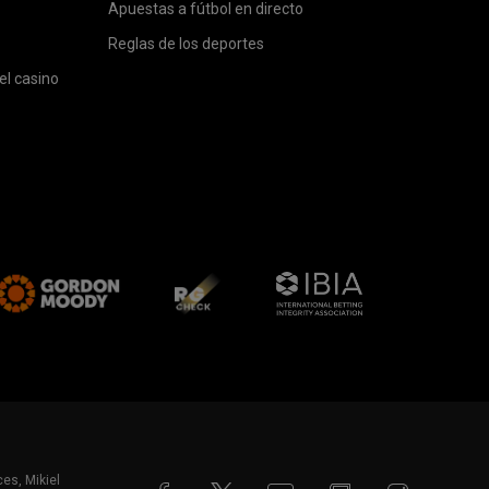
Apuestas a fútbol en directo
Reglas de los deportes
el casino
Labs
gamblingtherapy
ESSA
es, Mikiel