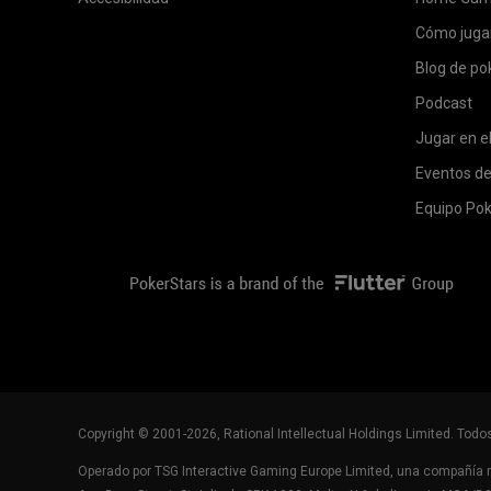
Cómo jugar
Blog de po
Podcast
Jugar en e
Eventos de
Equipo Pok
flut
Copyright © 2001-2026, Rational Intellectual Holdings Limited. Tod
Operado por TSG Interactive Gaming Europe Limited, una compañía re