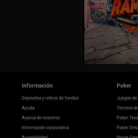
Información
Poker
Depósitos y retiros de fondos
Juegos de
Ayuda
Torneos de
Acerca de nosotros
Poker Tex
Información corporativa
Poker Om
Accesibilidad
Home Gam