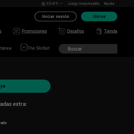
ES-419
Juego responsable
Ayuda
Iniciar sesión
Unirse
s
Promociones
Desafíos
Tienda
ntánea
The Slotlist
 ya
adas extra
:
ratis