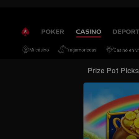
Mi casino
Tragamonedas
Casino en v
Prize Pot Pick