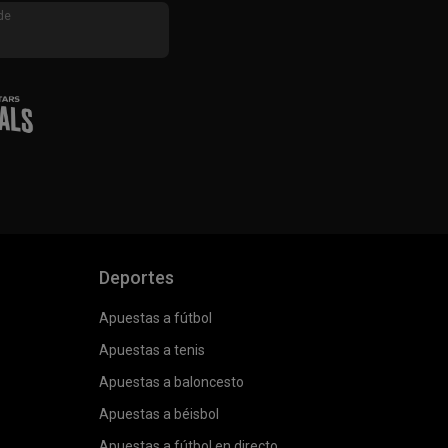
de
Deportes
Apuestas a fútbol
Apuestas a tenis
Apuestas a baloncesto
Apuestas a béisbol
Apuestas a fútbol en directo