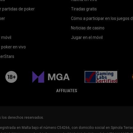
 partidas de poker
Tiradas gratis
ker
Cómo a participar en los juegos d
Noticias de casino
l móvil
Jugar en el móvil
 poker en vivo
erStars
terLogo
plus18
mga
gaming
affiliates
os los derechos reservados.
gistrada en Malta bajo el número C54266, con domicilio social en Spinola Terrac