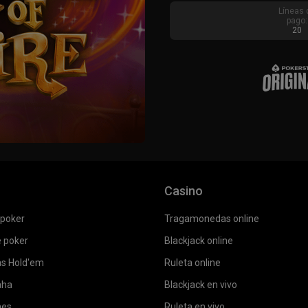
Líneas 
pago
:
20
Casino
 poker
Tragamonedas online
 poker
Blackjack online
as Hold'em
Ruleta online
aha
Blackjack en vivo
es
Ruleta en vivo