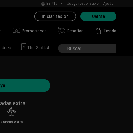
ES-419
Juego responsable
Ayuda
Iniciar sesión
Unirse
s
Promociones
Desafíos
Tienda
ntánea
The Slotlist
 ya
adas extra
:
Rondas extra