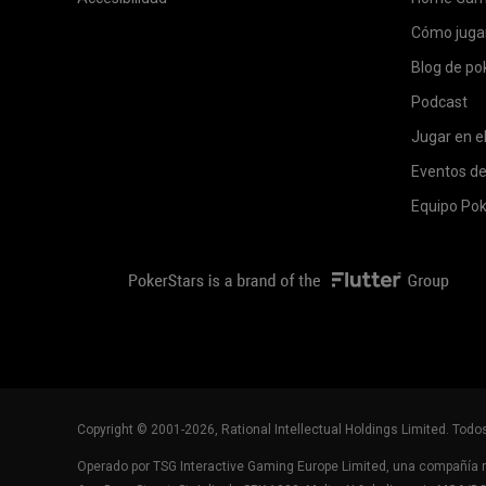
Cómo jugar
Blog de po
Podcast
Jugar en e
Eventos de
Equipo Pok
flut
Copyright © 2001-2026, Rational Intellectual Holdings Limited. Tod
Operado por TSG Interactive Gaming Europe Limited, una compañía re