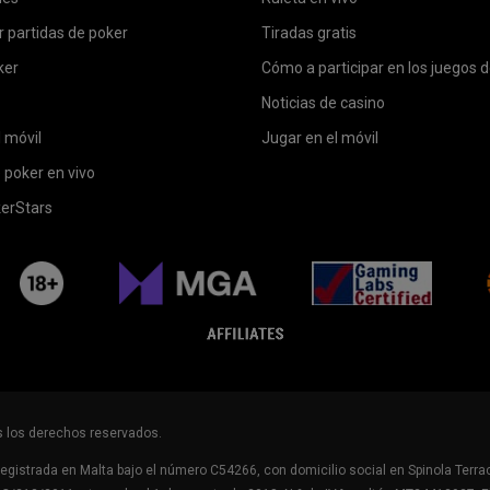
 partidas de poker
Tiradas gratis
ker
Cómo a participar en los juegos d
Noticias de casino
l móvil
Jugar en el móvil
 poker en vivo
erStars
terLogo
plus18
mga
gaming
affiliates
os los derechos reservados.
gistrada en Malta bajo el número C54266, con domicilio social en Spinola Terrac