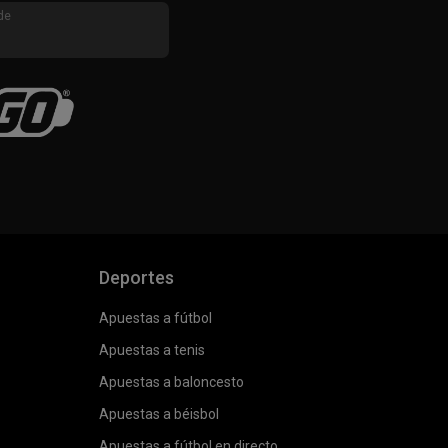
de
Deportes
Apuestas a fútbol
Apuestas a tenis
Apuestas a baloncesto
Apuestas a béisbol
Apuestas a fútbol en directo