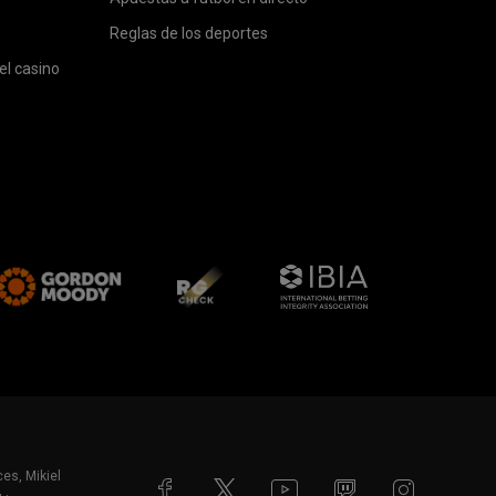
Reglas de los deportes
el casino
Labs
gamblingtherapy
ESSA
es, Mikiel