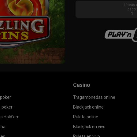
Líneas 
pago
:
1
Casino
 poker
Tragamonedas online
 poker
Blackjack online
as Hold'em
Ruleta online
aha
Blackjack en vivo
es
Ruleta en vivo