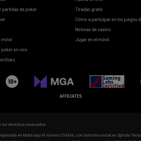
 partidas de poker
Tiradas gratis
ker
Cómo a participar en los juegos d
Noticias de casino
l móvil
Jugar en el móvil
 poker en vivo
erStars
terLogo
plus18
mga
gaming
affiliates
os los derechos reservados.
gistrada en Malta bajo el número C54266, con domicilio social en Spinola Terrac