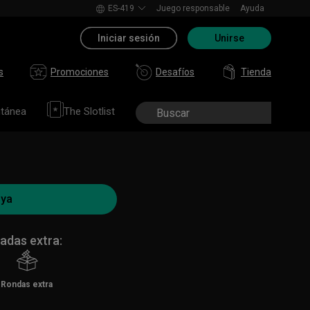
ES-419
Juego responsable
Ayuda
Iniciar sesión
Unirse
s
Promociones
Desafíos
Tienda
ntánea
The Slotlist
 ya
adas extra
:
Rondas extra