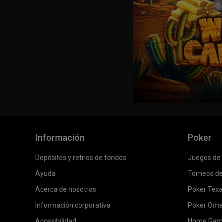
Información
Poker
Depósitos y retiros de fondos
Juegos de
Ayuda
Torneos de
Acerca de nosotros
Poker Tex
Información corporativa
Poker Om
Accesibilidad
Home Gam