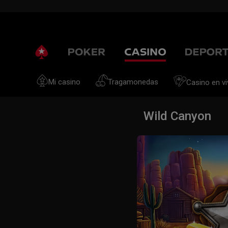
Mi casino
Tragamonedas
Casino en v
Wild Canyon