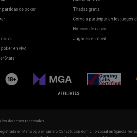
 partidas de poker
Tiradas gratis
ker
Cómo a participar en los juegos d
Noticias de casino
l móvil
Jugar en el móvil
 poker en vivo
erStars
terLogo
plus18
mga
gaming
affiliates
os los derechos reservados.
gistrada en Malta bajo el número C54266, con domicilio social en Spinola Terrac