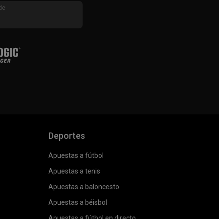
de
Deportes
Apuestas a fútbol
Apuestas a tenis
Apuestas a baloncesto
Apuestas a béisbol
Apuestas a fútbol en directo