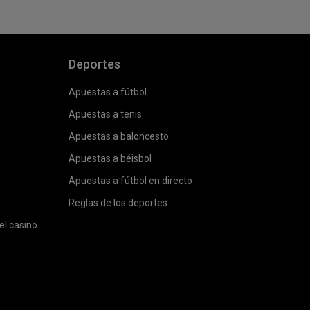
Deportes
Apuestas a fútbol
Apuestas a tenis
Apuestas a baloncesto
Apuestas a béisbol
Apuestas a fútbol en directo
Reglas de los deportes
el casino