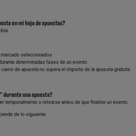
uesta en mi hoja de apuestas?
ible.
o mercado seleccionados.
durante determinadas fases de un evento.
 cierre de apuesta no supera el importe de la apuesta gratuita.
a" durante una apuesta?
 temporalmente o retirarse antes de que finalice un evento.
epende de lo siguiente: