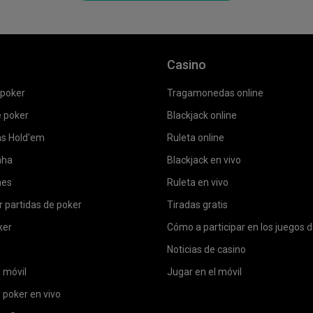
Casino
 poker
Tragamonedas online
 poker
Blackjack online
as Hold'em
Ruleta online
aha
Blackjack en vivo
es
Ruleta en vivo
 partidas de poker
Tiradas gratis
ker
Cómo a participar en los juegos d
Noticias de casino
l móvil
Jugar en el móvil
 poker en vivo