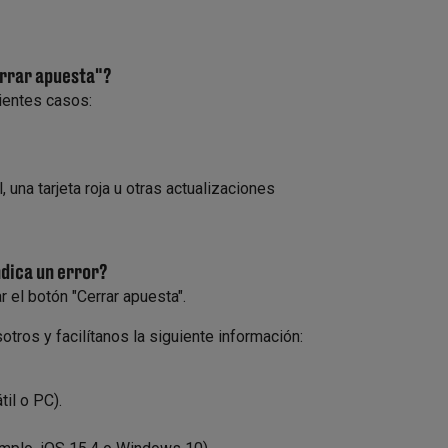
errar apuesta"?
uientes casos:
una tarjeta roja u otras actualizaciones
ndica un error?
r el botón "Cerrar apuesta".
tros y facilítanos la siguiente información:
til o PC).