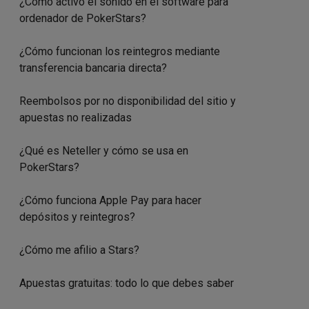
¿Cómo activo el sonido en el software para
ordenador de PokerStars?
¿Cómo funcionan los reintegros mediante
transferencia bancaria directa?
Reembolsos por no disponibilidad del sitio y
apuestas no realizadas
¿Qué es Neteller y cómo se usa en
PokerStars?
¿Cómo funciona Apple Pay para hacer
depósitos y reintegros?
¿Cómo me afilio a Stars?
Apuestas gratuitas: todo lo que debes saber