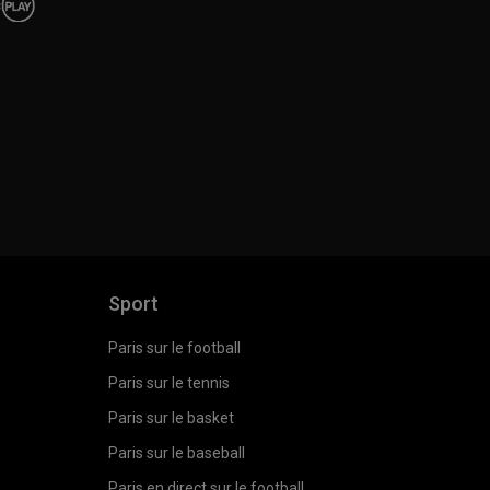
Sport
Paris sur le football
Paris sur le tennis
Paris sur le basket
Paris sur le baseball
Paris en direct sur le football