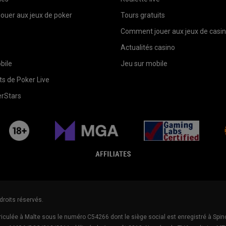
uer aux jeux de poker
Tours gratuits
Comment jouer aux jeux de casi
Actualités casino
bile
Jeu sur mobile
s de Poker Live
rStars
terLogo
plus18
mga
gaming
affiliates
droits réservés.
iculée à Malte sous le numéro C54266 dont le siège social est enregistré à Spin