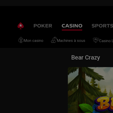
Mon casino
Machines à sous
Casino 
Bear Crazy