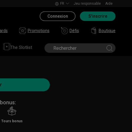
FR
Jeu responsable
Aide
Connexion
S'inscrire
ards
Promotions
Défis
Boutique
The Slotlist
r
 bonus
:
Tours bonus