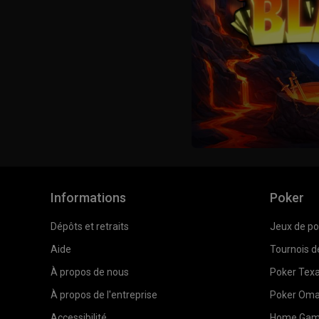
Informations
Poker
Dépôts et retraits
Jeux de po
Aide
Tournois d
À propos de nous
Poker Tex
À propos de l'entreprise
Poker Om
Accessibilité
Home Gam