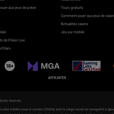
uer aux jeux de poker
Tours gratuits
Comment jouer aux jeux de casi
Actualités casino
bile
Jeu sur mobile
s de Poker Live
rStars
terLogo
plus18
mga
gaming
affiliates
droits réservés.
iculée à Malte sous le numéro C54266 dont le siège social est enregistré à Spin