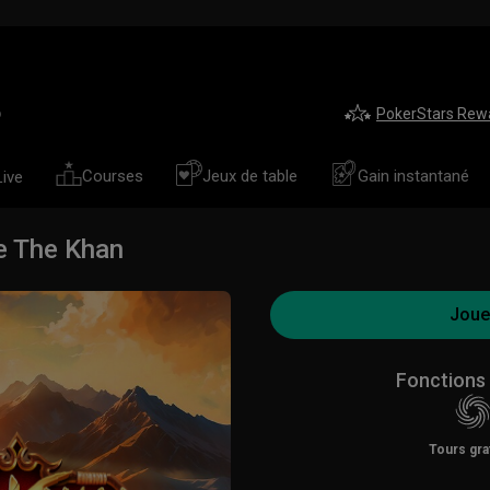
PokerStars Rew
Courses
Jeux de table
Gain instantané
Live
e The Khan
Joue
Fonctions
Tours gra