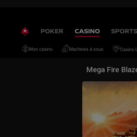
Mon casino
Machines à sous
Casino 
Mega Fire Blaz