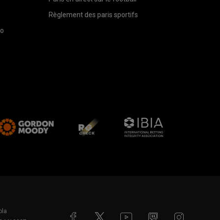
Règlement des paris sportifs
no
Labs
gamblingtherapy
ESSA
ola