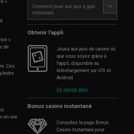
e ».
Comment jouer aux jeux à gain 
instantané
 à
Obtenir l'appli
noir »
s de
Jouez aux jeux de casino où
que vous soyez grâce à
l'appli, disponible au
re. Ces
téléchargement sur iOS et
ylindre
Android.
En savoir plus
Bonus casino instantané
ez
er en une
Consultez la page Bonus
Casino Instantané pour