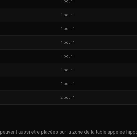
1 pour 1
1 pour 1
1 pour 1
1 pour 1
1 pour 1
1 pour 1
2 pour 1
2 pour 1
 peuvent aussi être placées sur la zone de la table appelée hip