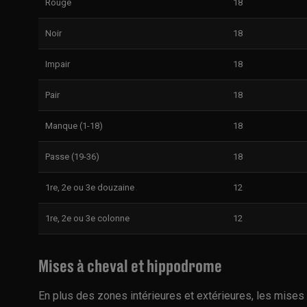
Rouge
18
Noir
18
Impair
18
Pair
18
Manque (1-18)
18
Passe (19-36)
18
1re, 2e ou 3e douzaine
12
1re, 2e ou 3e colonne
12
Mises à cheval et hippodrome
En plus des zones intérieures et extérieures, les mises