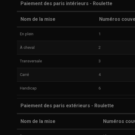
Paiement des paris intérieurs - Roulette
Nom de la mise
Numéros couve
En plein
1
À cheval
2
Transversale
3
Carré
4
Handicap
6
Paiement des paris extérieurs - Roulette
Nom de la mise
Numéros cou