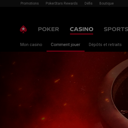
Promotions
PokerStars Rewards
Défis
Boutique
Mon casino
Comment jouer
Dépôts et retraits