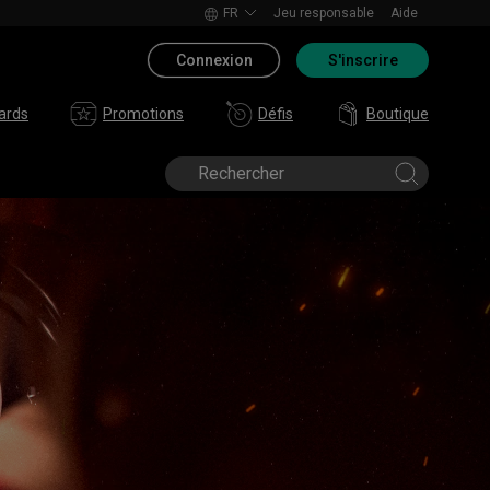
FR
Jeu responsable
Aide
Connexion
S'inscrire
ards
Promotions
Défis
Boutique