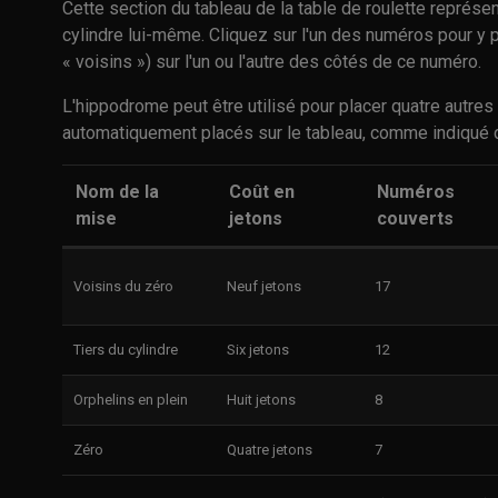
Cette section du tableau de la table de roulette représe
cylindre lui-même. Cliquez sur l'un des numéros pour y 
« voisins ») sur l'un ou l'autre des côtés de ce numéro.
L'hippodrome peut être utilisé pour placer quatre autres
automatiquement placés sur le tableau, comme indiqué d
Nom de la
Coût en
Numéros
mise
jetons
couverts
Voisins du zéro
Neuf jetons
17
Tiers du cylindre
Six jetons
12
Orphelins en plein
Huit jetons
8
Zéro
Quatre jetons
7